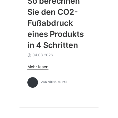
So berechnen
Sie den CO2-
Fußabdruck
eines Produkts
in 4 Schritten
04.08.2026
Mehr lesen
Von
Nitish Murali