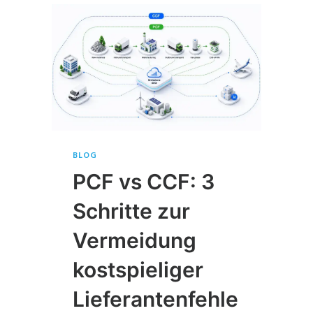
BLOG
PCF vs CCF: 3
Schritte zur
Vermeidung
kostspieliger
Lieferantenfehle