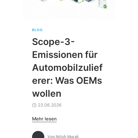
BLOG
Scope-3-
Emissionen für
Automobilzulief
erer: Was OEMs
wollen
23.06.2026
Mehr lesen
Von
Nitish Murali