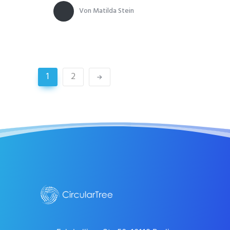
Von
Matilda Stein
1
2