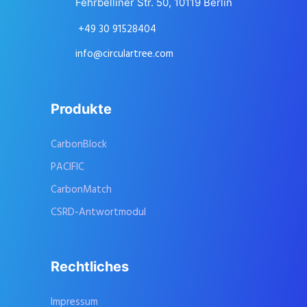
Fehrbelliner Str. 50, 10119 Berlin
+49 30 91528404
info@circulartree.com
Produkte
CarbonBlock
PACIFIC
CarbonMatch
CSRD-Antwortmodul
Rechtliches
Impressum