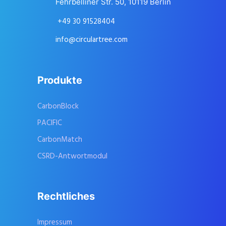
Fehrbelliner Str. 50, 10119 Berlin
+49 30 91528404
info@circulartree.com
Produkte
CarbonBlock
PACIFIC
CarbonMatch
CSRD-Antwortmodul
Rechtliches
Impressum