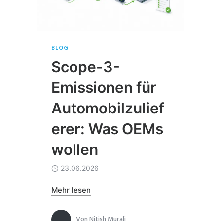
BLOG
Scope-3-
Emissionen für
Automobilzulief
erer: Was OEMs
wollen
23.06.2026
Mehr lesen
Von
Nitish Murali