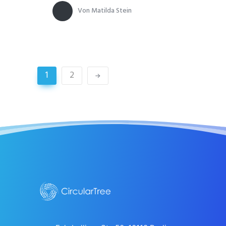
Von
Matilda Stein
1
2