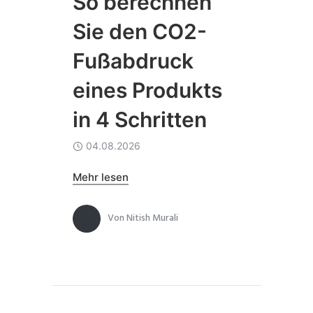
So berechnen
Sie den CO2-
Fußabdruck
eines Produkts
in 4 Schritten
04.08.2026
Mehr lesen
Von
Nitish Murali