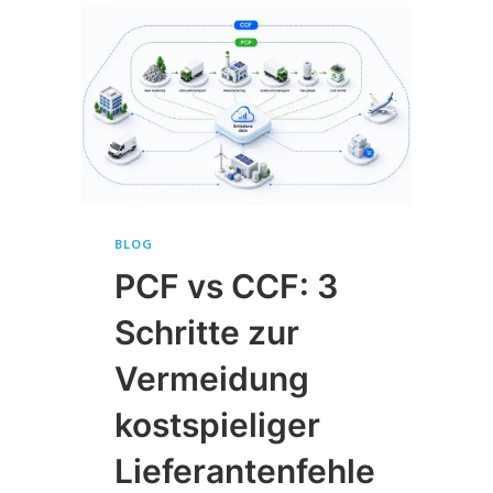
BLOG
PCF vs CCF: 3
Schritte zur
Vermeidung
kostspieliger
Lieferantenfehle