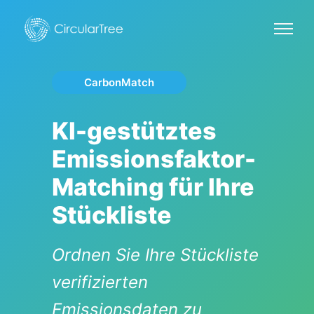
CarbonMatch
KI-gestütztes
Emissionsfaktor-
Matching für Ihre
Stückliste
Ordnen Sie Ihre Stückliste
verifizierten
Emissionsdaten zu