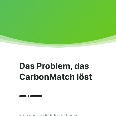
Das Problem, das
CarbonMatch löst
Eine genaue PCF-Berechnung