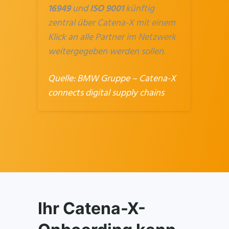
16949
und
ISO 9001
künftig
zentral über Catena-X mit einem
Klick an alle Partner im Netzwerk
weitergegeben werden sollen.
Quelle:
BMW Gruppe – Catena-X
connects digital supply chains
Ihr Catena-X-