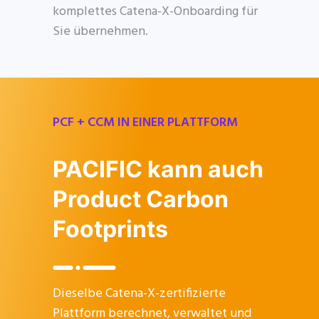
komplettes Catena-X-Onboarding für
Sie übernehmen.
PCF + CCM IN EINER PLATTFORM
PACIFIC kann auch
Product Carbon
Footprints
Dieselbe Catena-X-zertifizierte
Plattform berechnet, verwaltet und