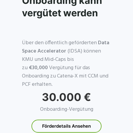
Onboarding kann
vergütet werden
Über den öffentlich geförderten
Data
Space Accelerator
(IDSA) können
KMU und Mid-Caps bis
zu
€30,000
Vergütung für das
Onboarding zu Catena-X mit CCM und
PCF erhalten.
30.000 €
Onboarding-Vergütung
Förderdetails Ansehen