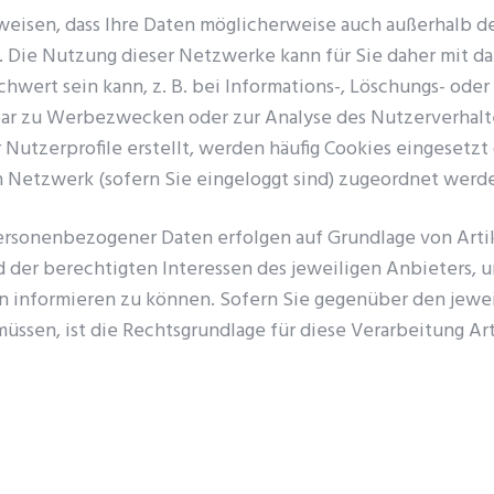
nweisen, dass Ihre Daten möglicherweise auch außerhalb 
 Die Nutzung dieser Netzwerke kann für Sie daher mit d
chwert sein kann, z. B. bei Informations-, Löschungs- ode
bar zu Werbezwecken oder zur Analyse des Nutzerverhalt
 Nutzerprofile erstellt, werden häufig Cookies eingesetzt
en Netzwerk (sofern Sie eingeloggt sind) zugeordnet werd
rsonenbezogener Daten erfolgen auf Grundlage von Artik
 der berechtigten Interessen des jeweiligen Anbieters, 
n informieren zu können. Sofern Sie gegenüber den jeweil
müssen, ist die Rechtsgrundlage für diese Verarbeitung Ar