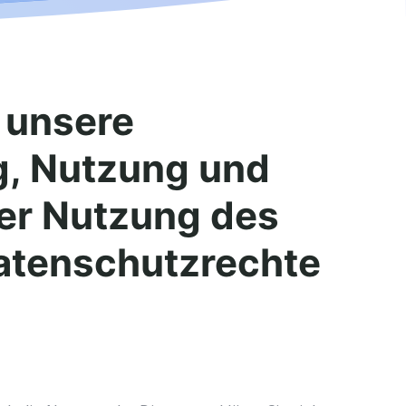
 unsere
ng, Nutzung und
rer Nutzung des
Datenschutzrechte