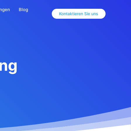
ungen
Blog
Kontaktieren Sie uns
ung