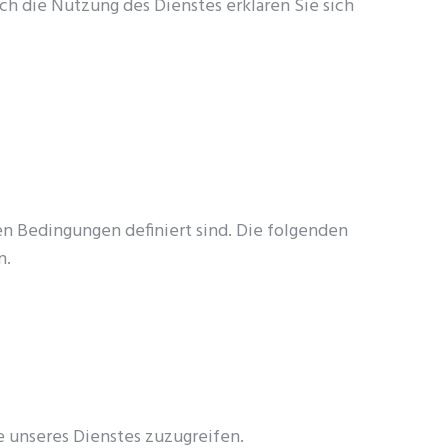
h die Nutzung des Dienstes erklären Sie sich
n Bedingungen definiert sind. Die folgenden
n.
le unseres Dienstes zuzugreifen.