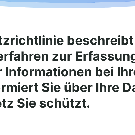
zrichtlinie beschreibt
Verfahren zur Erfassu
r Informationen bei Ih
ormiert Sie über Ihre 
tz Sie schützt.