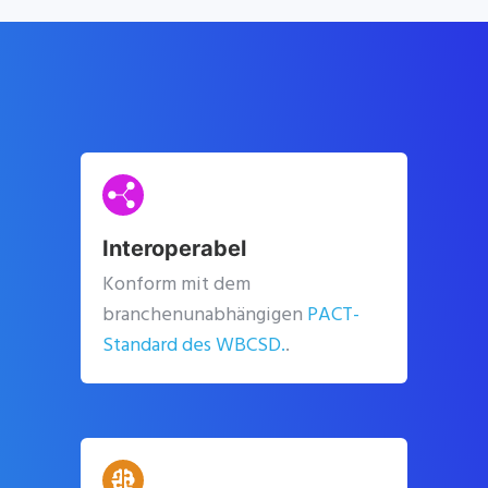
Interoperabel
Konform mit dem
branchenunabhängigen
PACT-
Standard des WBCSD.
.