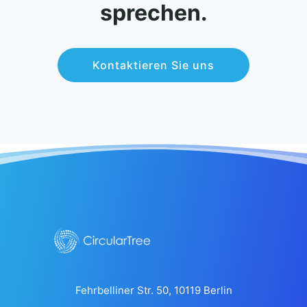
sprechen.
Kontaktieren Sie uns
Fehrbelliner Str. 50, 10119 Berlin