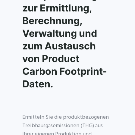
zur Ermittlung,
Berechnung,
Verwaltung und
zum Austausch
von Product
Carbon Footprint-
Daten.
Ermitteln Sie die produktbezogenen
Treibhausgasemissionen (THG) aus
Ihrer eigenen Produktion und