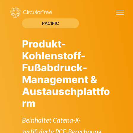
PACIFIC
Produkt-
Kohlenstoff-
Fußabdruck-
Management &
Austauschplattfo
rm
Beinhaltet Catena-X-
zertifizierte PCF-Berechnung