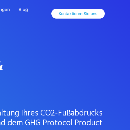
ungen
Blog
Kontaktieren Sie uns
&
waltung Ihres CO2-Fußabdrucks
und dem GHG Protocol Product