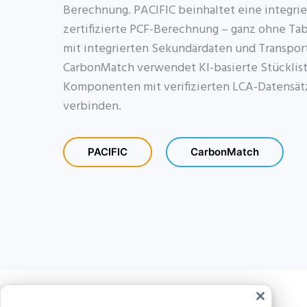
Berechnung. PACIFIC beinhaltet eine integrie
zertifizierte PCF-Berechnung – ganz ohne Ta
mit integrierten Sekundärdaten und Transpor
CarbonMatch verwendet KI-basierte Stücklis
Komponenten mit verifizierten LCA-Datensät
verbinden.
PACIFIC
CarbonMatch
Schließe