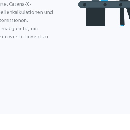
rte, Catena-X-
bellenkalkulationen und
temissionen.
tenabgleiche, um
zen wie Ecoinvent zu