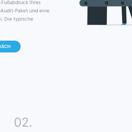
-Fußabdruck Ihres
n Audit-Paket und eine
. Die typische
PRÄCH
02.