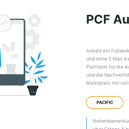
PCF Au
Sobald ein Fußabdr
und ohne E-Mail-Ket
Plattform für die 
und die Nachverfol
Marktplatz mit vol
PACIFIC
Nebenbemerkung