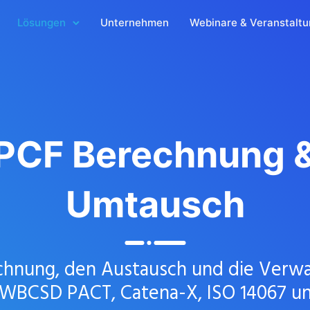
Lösungen
Unternehmen
Webinare & Veranstalt
PCF
Berechnung 
Umtausch
rechnung, den Austausch und die Ver
f WBCSD PACT, Catena-X, ISO 14067 