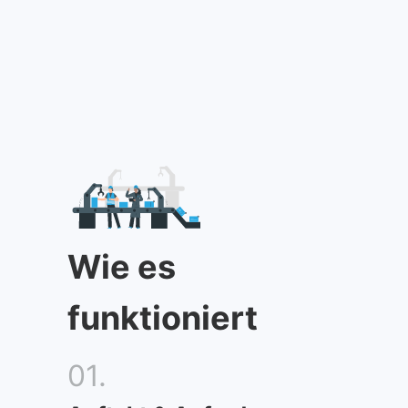
Wie es
funktioniert
01.