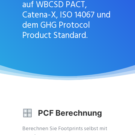
auf WBCSD PACT,
Catena-X, ISO 14067 und
dem GHG Protocol
Product Standard.
PCF Berechnung
Berechnen Sie Footprints selbst mit