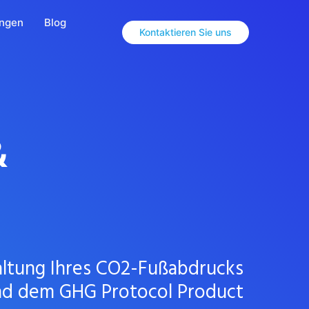
ungen
Blog
Kontaktieren Sie uns
&
waltung Ihres CO2-Fußabdrucks
und dem GHG Protocol Product