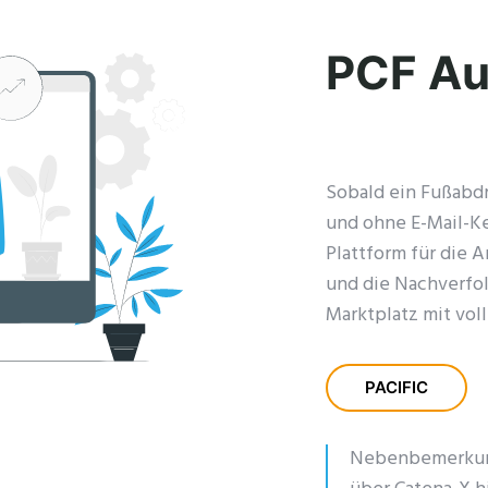
PCF Au
Sobald ein Fußabdr
und ohne E-Mail-Ket
Plattform für die 
und die Nachverfol
Marktplatz mit vol
PACIFIC
Nebenbemerkung