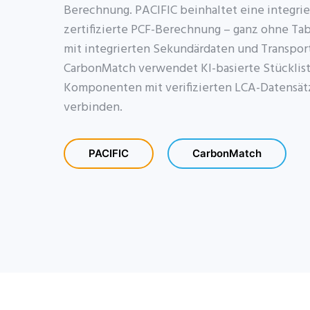
Berechnung. PACIFIC beinhaltet eine integrie
zertifizierte PCF-Berechnung – ganz ohne Ta
mit integrierten Sekundärdaten und Transpor
CarbonMatch verwendet KI-basierte Stücklis
Komponenten mit verifizierten LCA-Datensät
verbinden.
PACIFIC
CarbonMatch