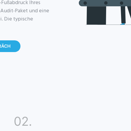
-Fußabdruck Ihres
n Audit-Paket und eine
. Die typische
PRÄCH
02.