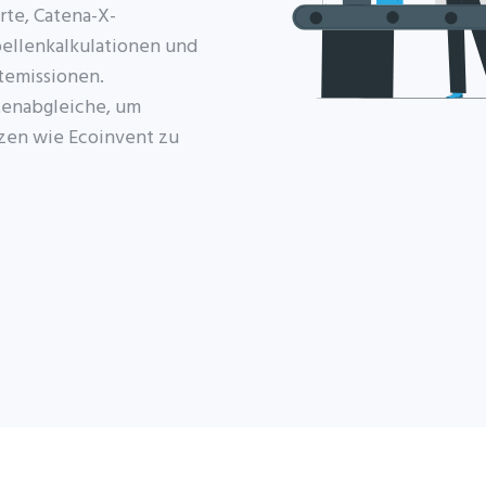
rte, Catena-X-
bellenkalkulationen und
temissionen.
tenabgleiche, um
zen wie Ecoinvent zu