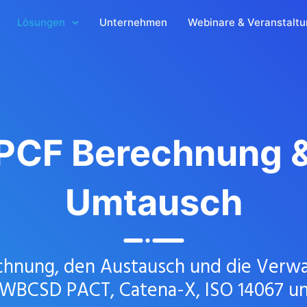
Lösungen
Unternehmen
Webinare & Veranstalt
PCF
Berechnung 
Umtausch
rechnung, den Austausch und die Ver
f WBCSD PACT, Catena-X, ISO 14067 