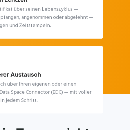
tifikat über seinen Lebenszyklus —
mpfangen, angenommen oder abgelehnt —
igen und Zeitstempeln.
erer Austausch
sch über Ihren eigenen oder einen
ata Space Connector (EDC) — mit voller
in jedem Schritt.