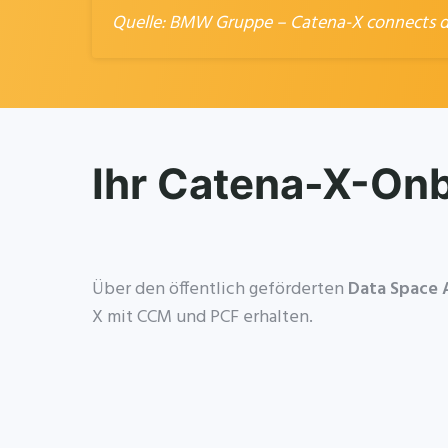
Quelle:
BMW Gruppe – Catena-X connects dig
Ihr Catena-X-On
Über den öffentlich geförderten
Data Space 
X mit CCM und PCF erhalten.