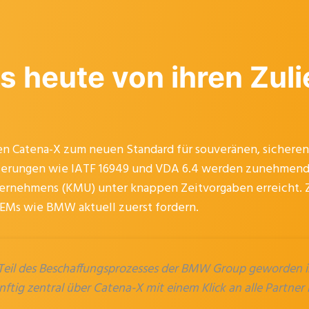
s heute von ihren Zuli
Catena-X zum neuen Standard für souveränen, sicheren 
rungen wie IATF 16949 und VDA 6.4 werden zunehmend lie
ternehmens (KMU) unter knappen Zeitvorgaben erreicht. 
OEMs wie BMW aktuell zuerst fordern.
 Teil des Beschaffungsprozesses der BMW Group geworden i
ftig zentral über Catena-X mit einem Klick an alle Partne