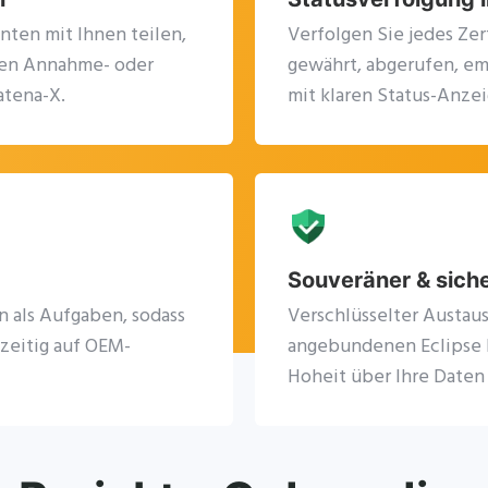
anten mit Ihnen teilen,
Verfolgen Sie jedes Zer
inen Annahme- oder
gewährt, abgerufen, e
atena-X.
mit klaren Status-Anze
Souveräner & sich
n als Aufgaben, sodass
Verschlüsselter Austau
zeitig auf OEM-
angebundenen Eclipse D
Hoheit über Ihre Daten 