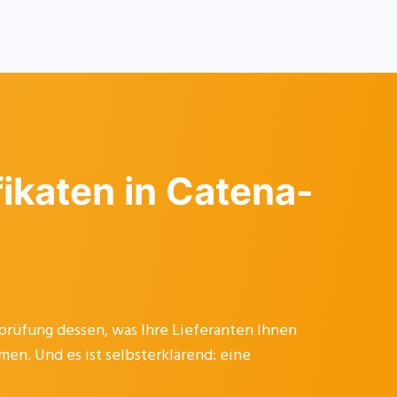
fikaten in Catena-
prüfung dessen, was Ihre Lieferanten Ihnen
en. Und es ist selbsterklärend: eine