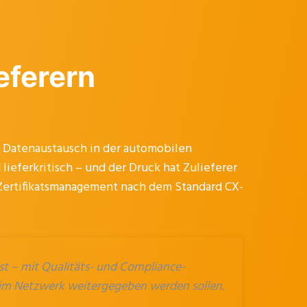
eferern
Datenaustausch in der automobilen
ferkritisch – und der Druck hat Zulieferer
Zertifikatsmanagement nach dem Standard CX-
st – mit Qualitäts- und Compliance-
r im Netzwerk weitergegeben werden sollen.