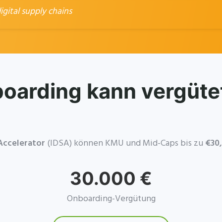
ital supply chains
boarding kann vergüte
Accelerator
(IDSA) können KMU und Mid-Caps bis zu
€30
30.000 €
Onboarding-Vergütung