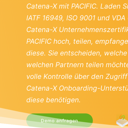
Catena-X mit PACIFIC. Laden Si
IATF 16949, ISO 9001 und VDA 
Catena-X Unternehmenszertifi
PACIFIC hoch, teilen, empfange
diese. Sie entscheiden, welche 
welchen Partnern teilen möcht
volle Kontrolle über den Zugriff
Catena-X Onboarding-Unterstüt
diese benötigen.
Demo anfragen