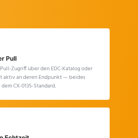
r Pull
Pull-Zugriff über den EDC-Katalog oder
at aktiv an deren Endpunkt — beides
t dem CX-0135-Standard.
n Echtzeit