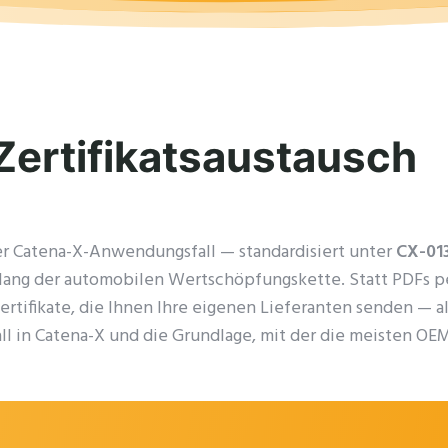
Zertifikatsaustausch
r Catena-X-Anwendungsfall — standardisiert unter
CX-01
ang der automobilen Wertschöpfungskette. Statt PDFs per
ertifikate, die Ihnen Ihre eigenen Lieferanten senden — a
l in Catena-X und die Grundlage, mit der die meisten OEMs