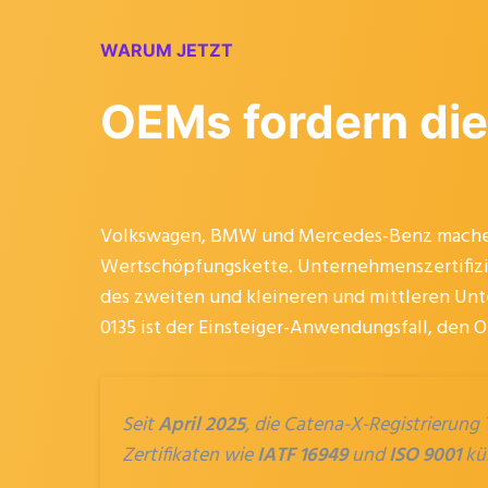
WARUM JETZT
OEMs fordern die
Volkswagen, BMW und Mercedes-Benz machen 
Wertschöpfungskette. Unternehmenszertifizie
des zweiten und kleineren und mittleren Un
0135 ist der Einsteiger-Anwendungsfall, den 
Seit
April 2025
, die Catena-X-Registrierung
Zertifikaten wie
IATF 16949
und
ISO 9001
kün