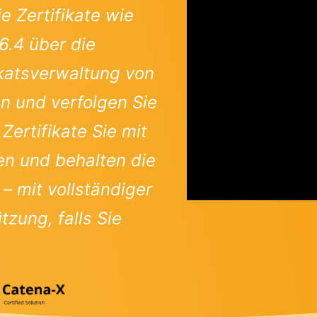
e Zertifikate wie
6.4 über die
katsverwaltung von
n und verfolgen Sie
Zertifikate Sie mit
en und behalten die
 – mit vollständiger
zung, falls Sie