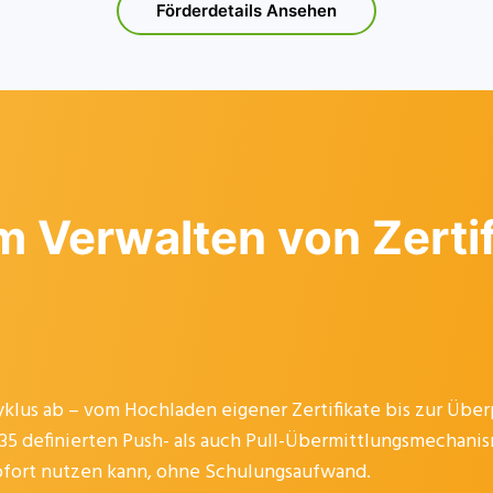
Förderdetails Ansehen
m Verwalten von Zerti
lus ab – vom Hochladen eigener Zertifikate bis zur Über
35 definierten Push- als auch Pull-Übermittlungsmechanism
 sofort nutzen kann, ohne Schulungsaufwand.