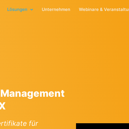
Lösungen
Unternehmen
Webinare & Veranstalt
e Management
-X
tifikate für