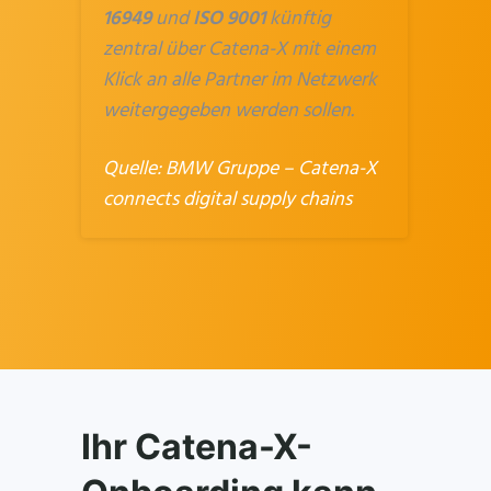
16949
und
ISO 9001
künftig
zentral über Catena-X mit einem
Klick an alle Partner im Netzwerk
weitergegeben werden sollen.
Quelle:
BMW Gruppe – Catena-X
connects digital supply chains
Ihr Catena-X-