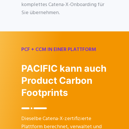
komplettes Catena-X-Onboarding für
Sie übernehmen.
PCF + CCM IN EINER PLATTFORM
PACIFIC kann auch
Product Carbon
Footprints
Dieselbe Catena-X-zertifizierte
Plattform berechnet, verwaltet und