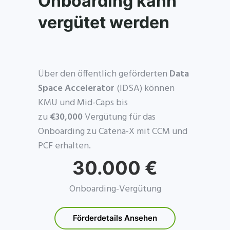
Onboarding kann
vergütet werden
Über den öffentlich geförderten
Data
Space Accelerator
(IDSA) können
KMU und Mid-Caps bis
zu
€30,000
Vergütung für das
Onboarding zu Catena-X mit CCM und
PCF erhalten.
30.000 €
Onboarding-Vergütung
Förderdetails Ansehen