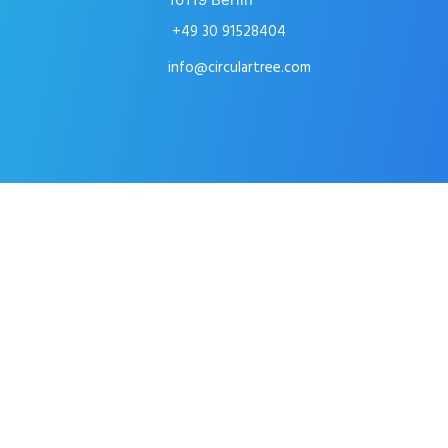
+49 30 91528404
info@circulartree.com