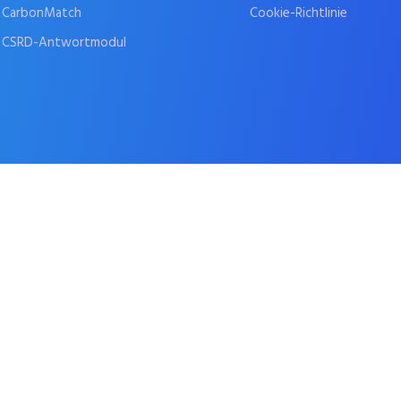
CarbonMatch
Cookie-Richtlinie
CSRD-Antwortmodul