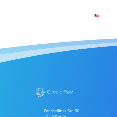
Produkte
Fehrbelliner Str. 50,
10119 Berlin