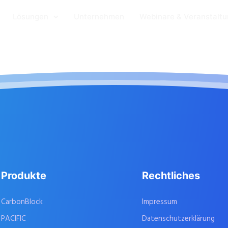
Lösungen
Unternehmen
Webinare & Veranstalt
Produkte
Rechtliches
CarbonBlock
Impressum
PACIFIC
Datenschutzerklärung