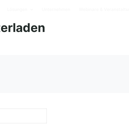
Lösungen
Unternehmen
Webinare & Veranstalt
erladen