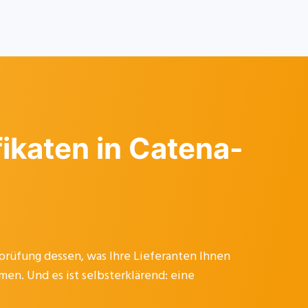
fikaten in Catena-
prüfung dessen, was Ihre Lieferanten Ihnen
en. Und es ist selbsterklärend: eine