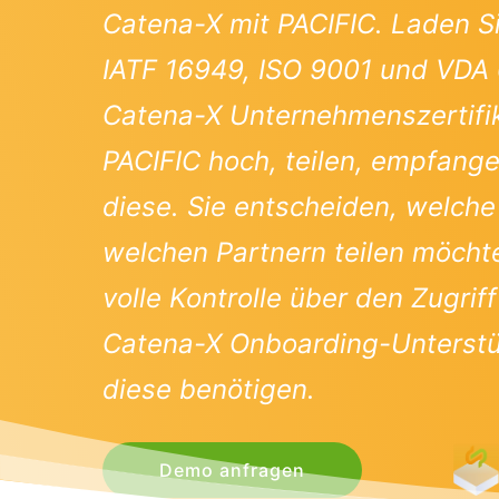
Catena-X mit PACIFIC. Laden Si
IATF 16949, ISO 9001 und VDA 
Catena-X Unternehmenszertifi
PACIFIC hoch, teilen, empfange
diese. Sie entscheiden, welche 
welchen Partnern teilen möcht
volle Kontrolle über den Zugriff
Catena-X Onboarding-Unterstüt
diese benötigen.
Demo anfragen