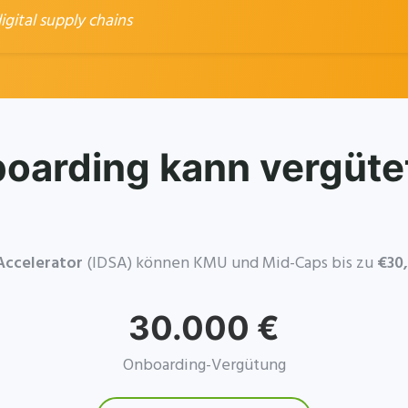
ital supply chains
boarding kann vergüte
Accelerator
(IDSA) können KMU und Mid-Caps bis zu
€30
30.000 €
Onboarding-Vergütung