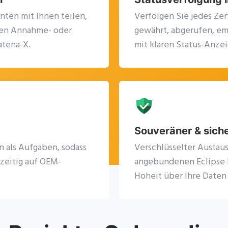
anten mit Ihnen teilen,
Verfolgen Sie jedes Zer
inen Annahme- oder
gewährt, abgerufen, e
atena-X.
mit klaren Status-Anze
Souveräner & sich
n als Aufgaben, sodass
Verschlüsselter Austau
zeitig auf OEM-
angebundenen Eclipse D
Hoheit über Ihre Daten 