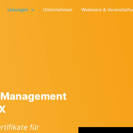
Lösungen
Unternehmen
Webinare & Veranstalt
e Management
-X
tifikate für