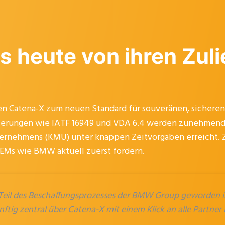
s heute von ihren Zuli
Catena-X zum neuen Standard für souveränen, sicheren 
rungen wie IATF 16949 und VDA 6.4 werden zunehmend lie
ternehmens (KMU) unter knappen Zeitvorgaben erreicht. 
OEMs wie BMW aktuell zuerst fordern.
 Teil des Beschaffungsprozesses der BMW Group geworden i
ftig zentral über Catena-X mit einem Klick an alle Partne