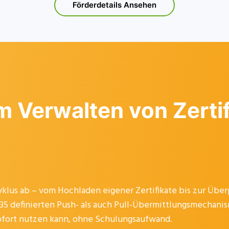
Förderdetails Ansehen
m Verwalten von Zerti
lus ab – vom Hochladen eigener Zertifikate bis zur Über
35 definierten Push- als auch Pull-Übermittlungsmechanism
 sofort nutzen kann, ohne Schulungsaufwand.