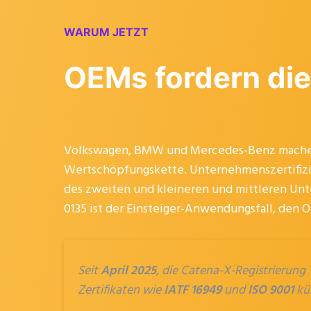
WARUM JETZT
OEMs fordern die
Volkswagen, BMW und Mercedes-Benz machen 
Wertschöpfungskette. Unternehmenszertifizie
des zweiten und kleineren und mittleren Un
0135 ist der Einsteiger-Anwendungsfall, den 
Seit
April 2025
, die Catena-X-Registrierung
Zertifikaten wie
IATF 16949
und
ISO 9001
kün