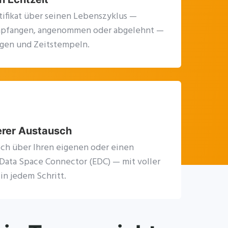
tifikat über seinen Lebenszyklus —
mpfangen, angenommen oder abgelehnt —
igen und Zeitstempeln.
erer Austausch
sch über Ihren eigenen oder einen
ata Space Connector (EDC) — mit voller
in jedem Schritt.