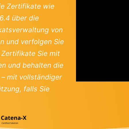
e Zertifikate wie
6.4 über die
katsverwaltung von
n und verfolgen Sie
Zertifikate Sie mit
en und behalten die
 – mit vollständiger
zung, falls Sie