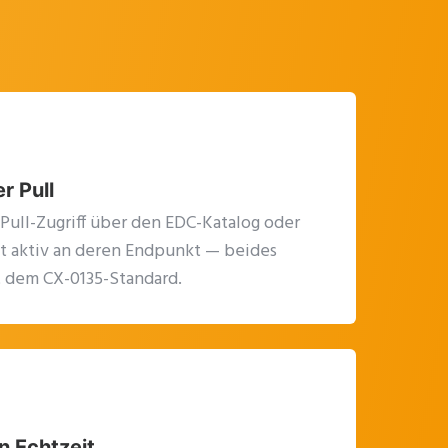
r Pull
Pull-Zugriff über den EDC-Katalog oder
at aktiv an deren Endpunkt — beides
t dem CX-0135-Standard.
n Echtzeit