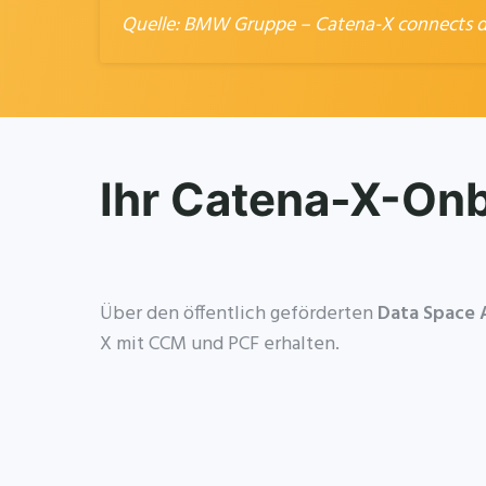
Quelle:
BMW Gruppe – Catena-X connects dig
Ihr Catena-X-On
Über den öffentlich geförderten
Data Space 
X mit CCM und PCF erhalten.