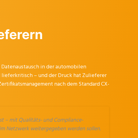
eferern
Datenaustausch in der automobilen
ferkritisch – und der Druck hat Zulieferer
Zertifikatsmanagement nach dem Standard CX-
st – mit Qualitäts- und Compliance-
r im Netzwerk weitergegeben werden sollen.