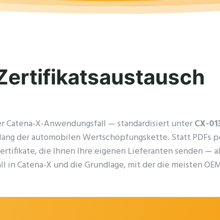
Zertifikatsaustausch
r Catena-X-Anwendungsfall — standardisiert unter
CX-01
ang der automobilen Wertschöpfungskette. Statt PDFs per
ertifikate, die Ihnen Ihre eigenen Lieferanten senden — a
l in Catena-X und die Grundlage, mit der die meisten OEMs