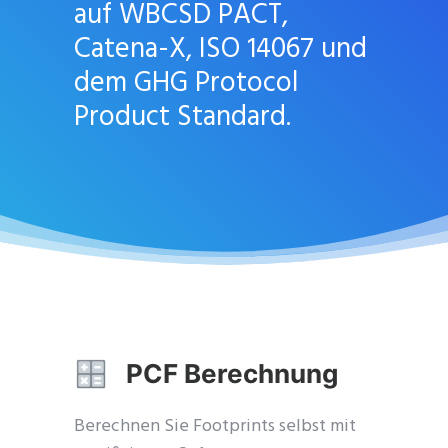
auf WBCSD PACT,
Catena-X, ISO 14067 und
dem GHG Protocol
Product Standard.
PCF Berechnung
Berechnen Sie Footprints selbst mit