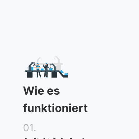
Wie es
funktioniert
01.