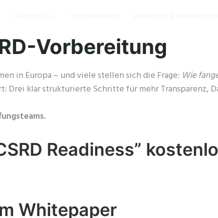
Lösungen
Unternehmen
Webinare & Veranstalt
SRD-Vorbereitung
en in Europa – und viele stellen sich die Frage:
Wie fange
: Drei klar strukturierte Schritte für mehr Transparenz, D
ffungsteams.
CSRD Readiness” kostenlo
 im Whitepaper