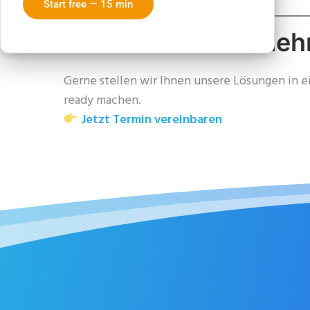
Start free — 15 min
Möchten Sie mehr
Gerne stellen wir Ihnen unsere Lösungen in e
ready machen.
Jetzt Termin vereinbaren