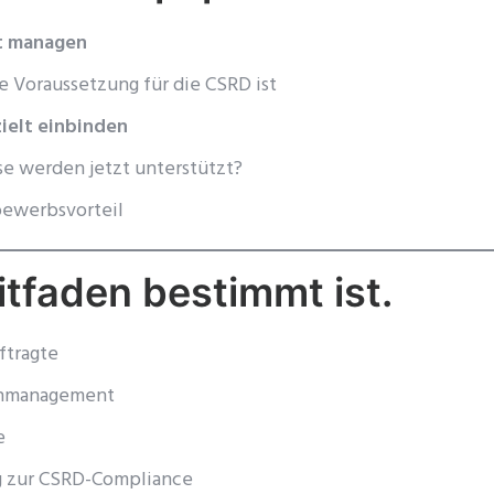
nt managen
e Voraussetzung für die CSRD ist
ielt einbinden
e werden jetzt unterstützt?
ewerbsvorteil
itfaden bestimmt ist.
ftragte
tenmanagement
e
 zur CSRD-Compliance