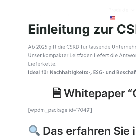
Produkte
Einleitung zur C
Ab 2025 gilt die CSRD für tausende Unternehm
Unser kompakter Leitfaden liefert die Antwort
Lieferkette.
Ideal für Nachhaltigkeits-, ESG- und Bescha
🗎
Whitepaper “
[wpdm_package id=’7049′]
Das erfahren Sie