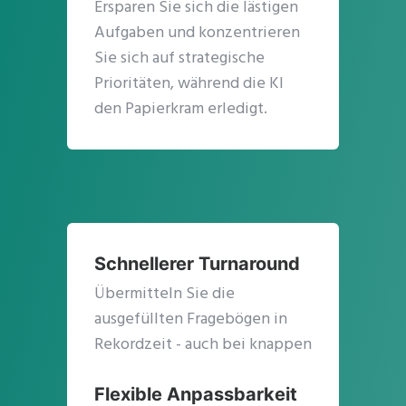
Ersparen Sie sich die lästigen
Aufgaben und konzentrieren
Sie sich auf strategische
Prioritäten, während die KI
den Papierkram erledigt.
Schnellerer Turnaround
Übermitteln Sie die
ausgefüllten Fragebögen in
Rekordzeit - auch bei knappen
Fristen.
Flexible Anpassbarkeit