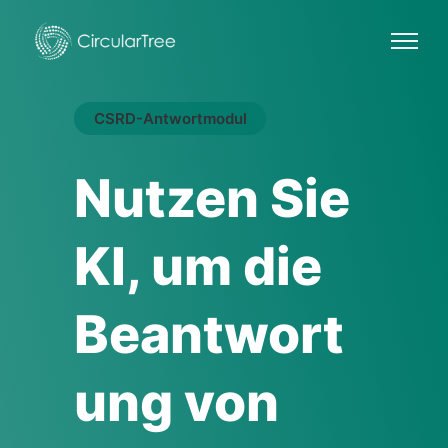
CSRD-Antwortmodul
Nutzen Sie
KI, um die
Beantwort
ung von