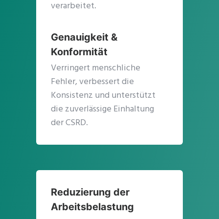
verarbeitet.
Genauigkeit &
Konformität
Verringert menschliche
Fehler, verbessert die
Konsistenz und unterstützt
die zuverlässige Einhaltung
der CSRD.
Reduzierung der
Arbeitsbelastung