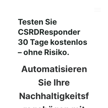
Testen Sie
CSRDResponder
30 Tage kostenlos
– ohne Risiko.
Automatisieren
Sie Ihre
Nachhaltigkeitsf