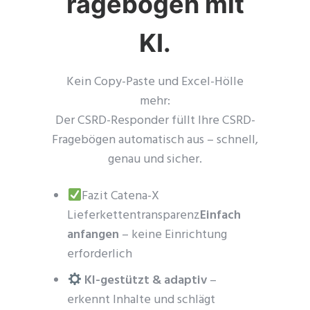
ragebögen mit
KI.
Kein Copy-Paste und Excel-Hölle
mehr:
Der CSRD-Responder füllt Ihre CSRD-
Fragebögen automatisch aus – schnell,
genau und sicher.
Fazit Catena-X
Lieferkettentransparenz
Einfach
anfangen
– keine Einrichtung
erforderlich
KI-gestützt & adaptiv
–
erkennt Inhalte und schlägt