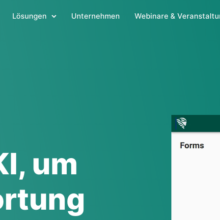
Lösungen
Unternehmen
Webinare & Veranstalt
KI, um
ortung