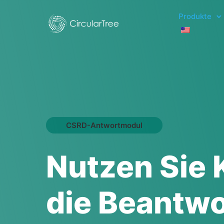
Produkte
CSRD-Antwortmodul
Nutzen Sie 
die Beantw