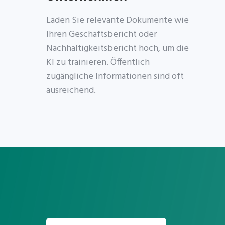
Laden Sie relevante Dokumente wie
Ihren Geschäftsbericht oder
Nachhaltigkeitsbericht hoch, um die
KI zu trainieren. Öffentlich
zugängliche Informationen sind oft
ausreichend.