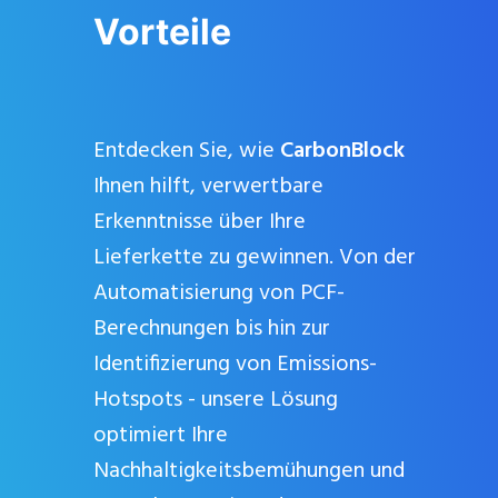
Vorteile
Entdecken Sie, wie
CarbonBlock
Ihnen hilft, verwertbare
Erkenntnisse über Ihre
Lieferkette zu gewinnen. Von der
Automatisierung von PCF-
Berechnungen bis hin zur
Identifizierung von Emissions-
Hotspots - unsere Lösung
Schließe
dieses
optimiert Ihre
Modul
Nachhaltigkeitsbemühungen und