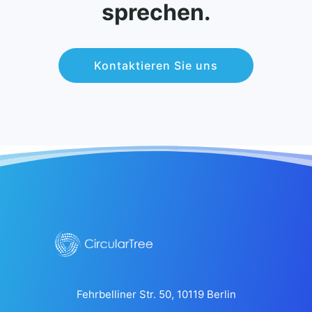
sprechen.
Kontaktieren Sie uns
Fehrbelliner Str. 50, 10119 Berlin