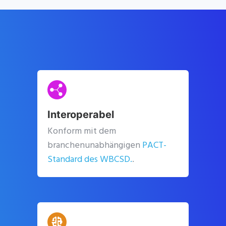
Interoperabel
Konform mit dem
branchenunabhängigen
PACT-
Standard des WBCSD.
.