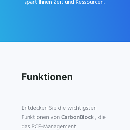
spart Ihnen Zeit und Ressourcen.
 & PCF
to 3 years
Funktionen
cluded. Limited funded
Entdecken Sie die wichtigsten
Funktionen von
CarbonBlock
, die
das PCF-Management