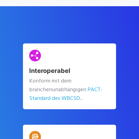
Interoperabel
Konform mit dem
branchenunabhängigen
PACT-
Standard des WBCSD.
.