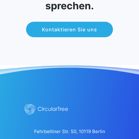
sprechen.
Kontaktieren Sie uns
Fehrbelliner Str. 50, 10119 Berlin