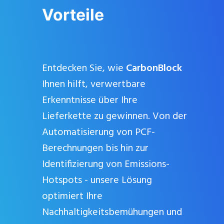
Vorteile
Entdecken Sie, wie
CarbonBlock
Ihnen hilft, verwertbare
Erkenntnisse über Ihre
Lieferkette zu gewinnen. Von der
Automatisierung von PCF-
Berechnungen bis hin zur
Identifizierung von Emissions-
Hotspots - unsere Lösung
Schließe
dieses
optimiert Ihre
Modul
Nachhaltigkeitsbemühungen und