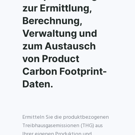
zur Ermittlung,
Berechnung,
Verwaltung und
zum Austausch
von Product
Carbon Footprint-
Daten.
Ermitteln Sie die produktbezogenen
Treibhausgasemissionen (THG) aus
Ihrer eigenen Produktion und