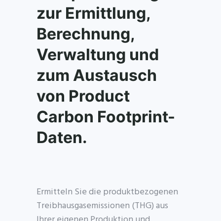
zur Ermittlung,
Berechnung,
Verwaltung und
zum Austausch
von Product
Carbon Footprint-
Daten.
Ermitteln Sie die produktbezogenen
Treibhausgasemissionen (THG) aus
Ihrer eigenen Produktion und