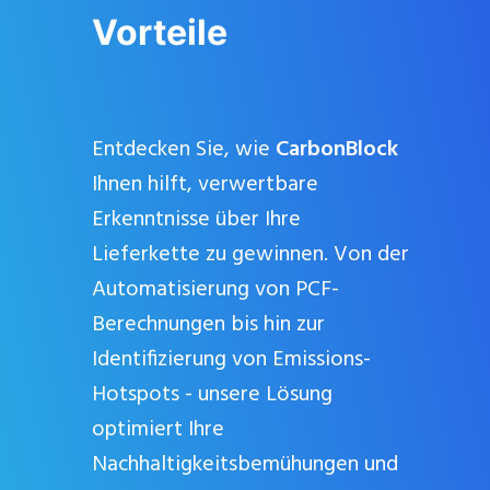
Vorteile
Entdecken Sie, wie
CarbonBlock
Ihnen hilft, verwertbare
Erkenntnisse über Ihre
Lieferkette zu gewinnen. Von der
Automatisierung von PCF-
Berechnungen bis hin zur
Identifizierung von Emissions-
Hotspots - unsere Lösung
Schl
dies
optimiert Ihre
Modu
Nachhaltigkeitsbemühungen und