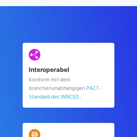
Interoperabel
Konform mit dem
branchenunabhängigen
PACT-
Standard des WBCSD.
.