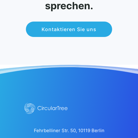
sprechen.
Kontaktieren Sie uns
Fehrbelliner Str. 50, 10119 Berlin