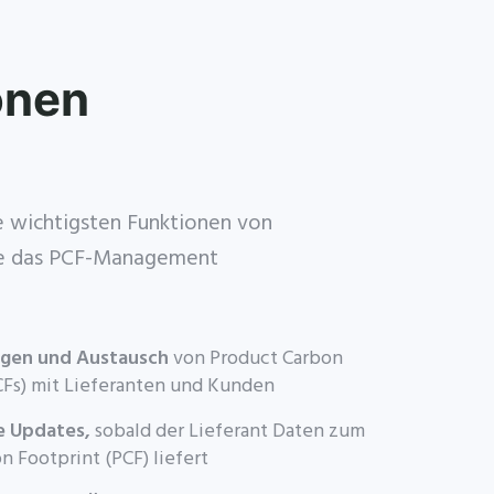
onen
e wichtigsten Funktionen von
ie das PCF-Management
agen und Austausch
von Product Carbon
CFs) mit Lieferanten und Kunden
e Updates,
sobald der Lieferant Daten zum
n Footprint (PCF) liefert