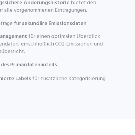
ngssichere Änderungshistorie
bietet den
er alle vorgenommenen Eintragungen.
nfrage für
sekundäre Emissionsdaten
management
für einen optimalen Überblick
endaten, einschließlich CO2-Emissionen und
übersicht.
g des
Primärdatenanteils
nierte Labels
für zusätzliche Kategorisierung