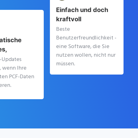
Einfach und doch
kraftvoll
Beste
Benutzerfreundlichkeit -
atische
eine Software, die Sie
es,
nutzen wollen, nicht nur
t-Updates
müssen.
, wenn Ihre
nten PCF-Daten
eren.