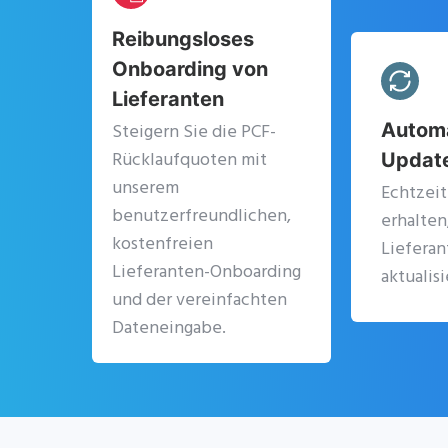
Reibungsloses
Onboarding von
Lieferanten
Steigern Sie die PCF-
Autom
Rücklaufquoten mit
Updat
unserem
Echtzei
benutzerfreundlichen,
erhalten
kostenfreien
Liefera
Lieferanten-Onboarding
aktualisi
und der vereinfachten
Dateneingabe.