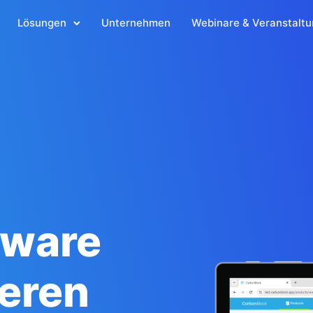
Lösungen
Unternehmen
Webinare & Veranstalt
tware
heren