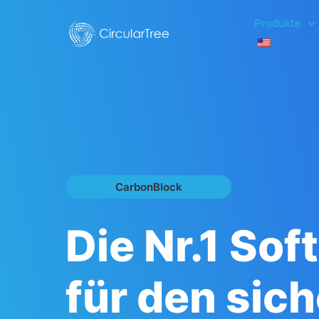
Produkte
CarbonBlock
Die Nr.1 Sof
für den sic