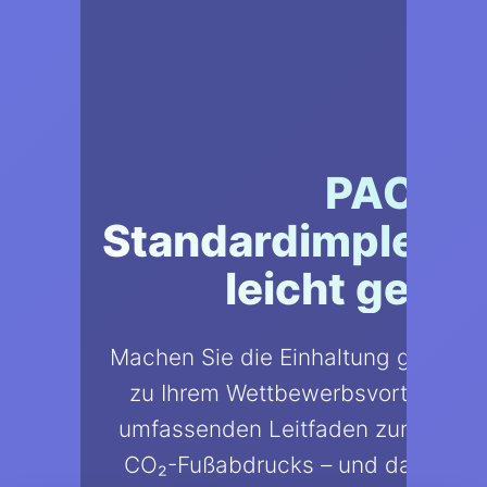
PACT
Standardimpleme
leicht gema
Machen Sie die Einhaltung gesetzli
zu Ihrem Wettbewerbsvorteil. Hol
umfassenden Leitfaden zur Standar
CO₂-Fußabdrucks – und das mit de