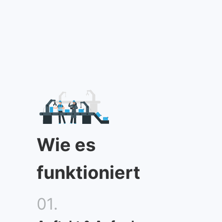
Wie es
funktioniert
01.