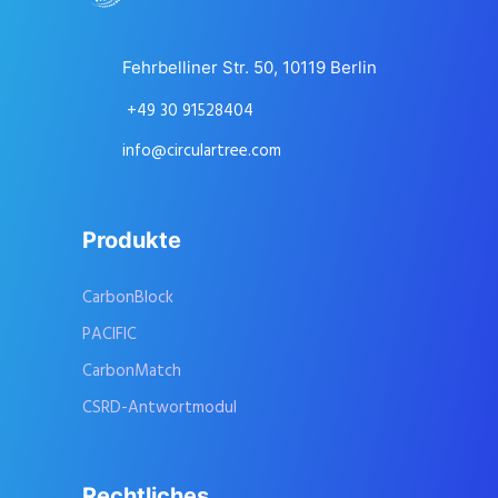
Fehrbelliner Str. 50, 10119 Berlin
+49 30 91528404
info@circulartree.com
Produkte
CarbonBlock
PACIFIC
CarbonMatch
CSRD-Antwortmodul
Rechtliches