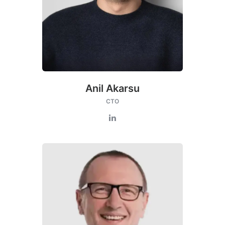
Anil Akarsu
CTO