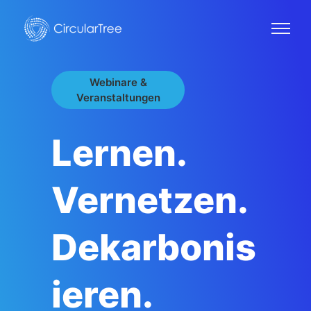
Webinare &
Veranstaltungen
Lernen.
Vernetzen.
Dekarbonis
ieren.