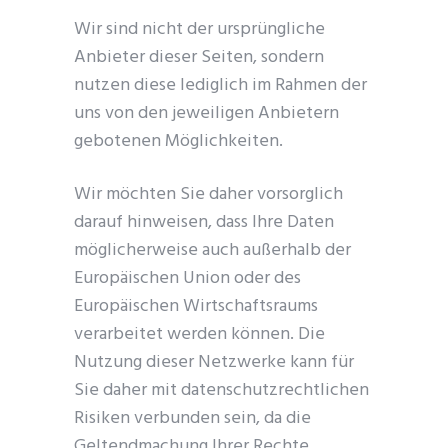
Wir sind nicht der ursprüngliche
Anbieter dieser Seiten, sondern
nutzen diese lediglich im Rahmen der
uns von den jeweiligen Anbietern
gebotenen Möglichkeiten.
Wir möchten Sie daher vorsorglich
Schl
darauf hinweisen, dass Ihre Daten
dies
Modu
möglicherweise auch außerhalb der
Europäischen Union oder des
Europäischen Wirtschaftsraums
verarbeitet werden können. Die
Nutzung dieser Netzwerke kann für
Sie daher mit datenschutzrechtlichen
Risiken verbunden sein, da die
Geltendmachung Ihrer Rechte