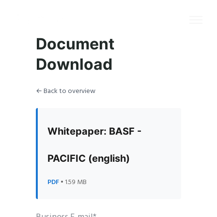
Document
Download
← Back to overview
Whitepaper: BASF -
PACIFIC (english)
PDF
• 1.59 MB