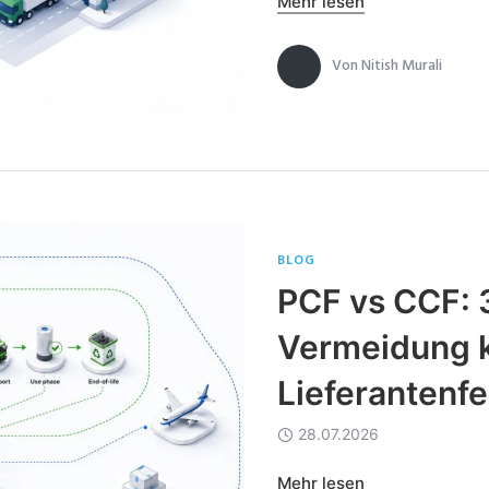
Mehr lesen
Von
Nitish Murali
BLOG
PCF vs CCF: 3
Vermeidung k
Lieferantenfe
28.07.2026
Mehr lesen