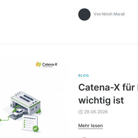
Von
Nitish Murali
BLOG
Catena-X fü
wichtig ist
29.06.2026
Mehr lesen