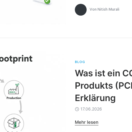
Von
Nitish Murali
BLOG
Was ist ein 
Produkts (PC
Erklärung
17.06.2026
Mehr lesen