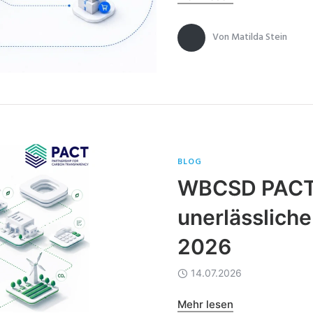
Von
Matilda Stein
BLOG
WBCSD PACT 
unerlässliche
2026
14.07.2026
Mehr lesen