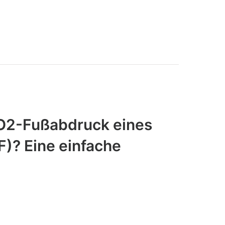
CO2-Fußabdruck eines
F)? Eine einfache