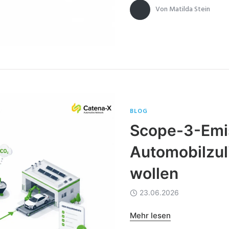
Von
Matilda Stein
BLOG
Scope-3-Emis
Automobilzul
wollen
23.06.2026
Mehr lesen