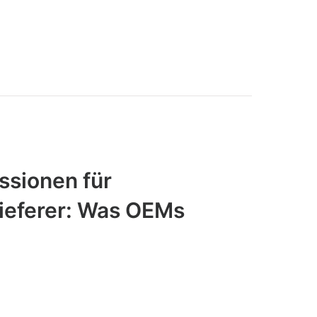
sionen für
ieferer: Was OEMs