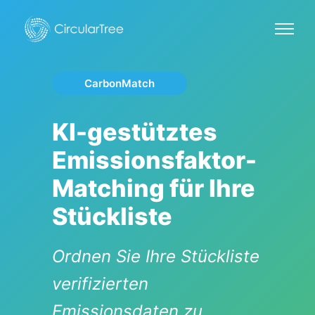
CarbonMatch
KI-gestütztes
Emissionsfaktor-
Matching für Ihre
Stückliste
Ordnen Sie Ihre Stückliste
verifizierten
Emissionsdaten zu