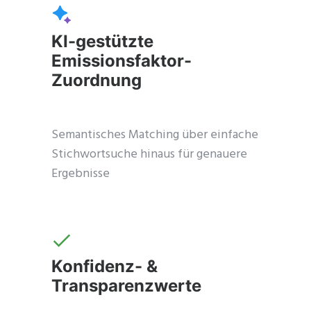
KI-gestützte
Emissionsfaktor-
Zuordnung
Semantisches Matching über einfache
Stichwortsuche hinaus für genauere
Ergebnisse
Schließe
dieses
Modul
Konfidenz- &
Transparenzwerte