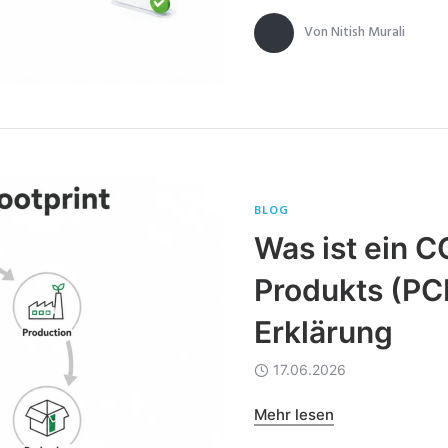
Von
Nitish Murali
BLOG
Was ist ein 
Produkts (PC
Erklärung
17.06.2026
Mehr lesen