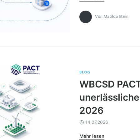
Von
Matilda Stein
BLOG
WBCSD PACT 
unerlässliche
2026
14.07.2026
Mehr lesen