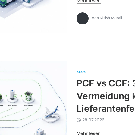
Mehr lesen
Von
Nitish Murali
BLOG
PCF vs CCF: 3
Vermeidung k
Lieferantenfe
28.07.2026
Mehr lesen