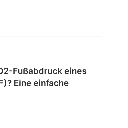
CO2-Fußabdruck eines
F)? Eine einfache