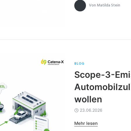
Von
Matilda Stein
BLOG
Scope-3-Emis
Automobilzul
wollen
23.06.2026
Mehr lesen