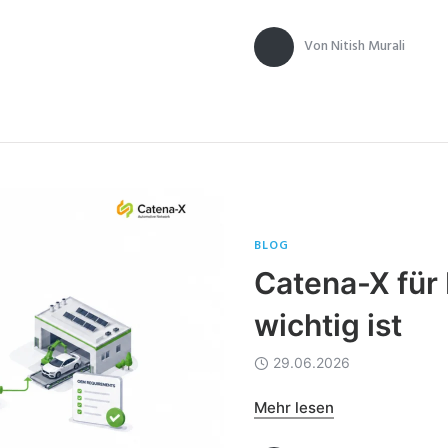
Von
Nitish Murali
BLOG
Catena-X fü
wichtig ist
29.06.2026
Mehr lesen