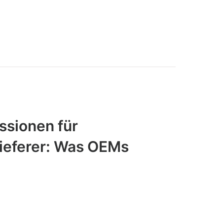
sionen für
ieferer: Was OEMs