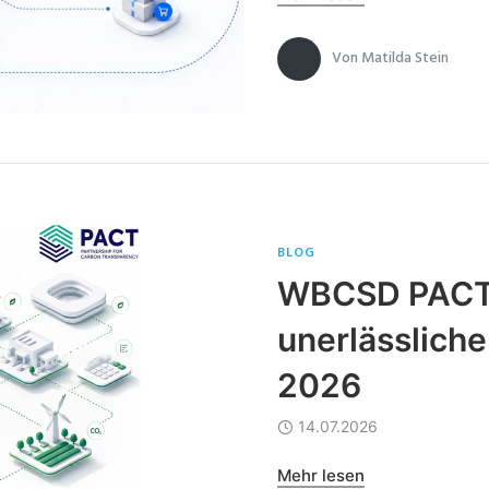
Von
Matilda Stein
BLOG
WBCSD PACT 
unerlässliche
2026
14.07.2026
Mehr lesen