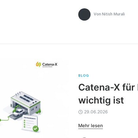
Von
Nitish Murali
BLOG
Catena-X fü
wichtig ist
29.06.2026
Mehr lesen