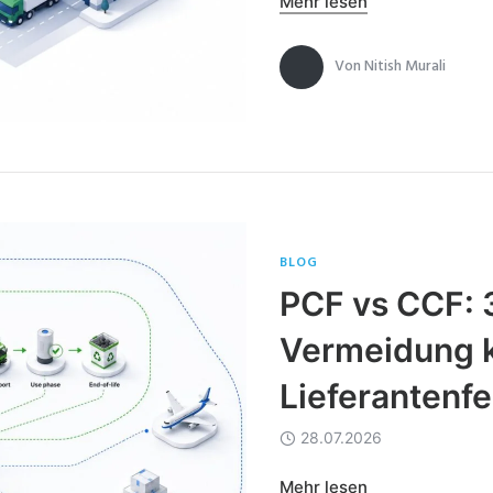
Mehr lesen
Von
Nitish Murali
BLOG
PCF vs CCF: 3
Vermeidung k
Lieferantenfe
28.07.2026
Mehr lesen