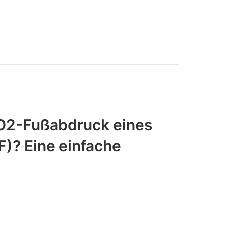
CO2-Fußabdruck eines
F)? Eine einfache