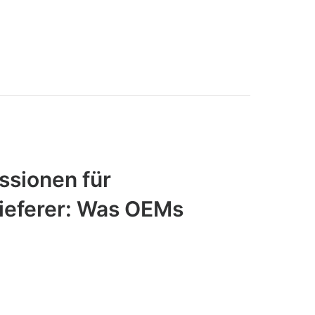
sionen für
ieferer: Was OEMs