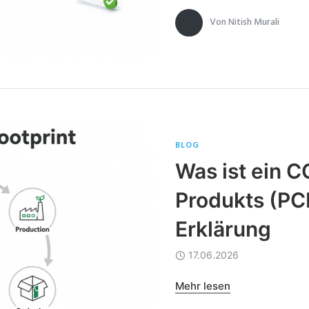
Von
Nitish Murali
BLOG
Was ist ein 
Produkts (PC
Erklärung
17.06.2026
Mehr lesen