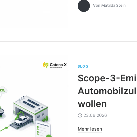
Von
Matilda Stein
BLOG
Scope-3-Emis
Automobilzul
wollen
23.06.2026
Mehr lesen