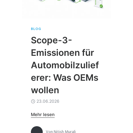
BLOG
Scope-3-
Emissionen für
Automobilzulief
erer: Was OEMs
wollen
23.06.2026
Mehr lesen
Von
Nitish Murali