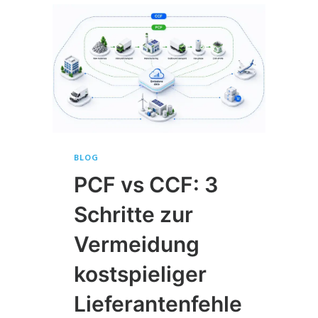
BLOG
PCF vs CCF: 3
Schritte zur
Vermeidung
kostspieliger
Lieferantenfehle