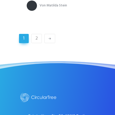
Von
Matilda Stein
1
2