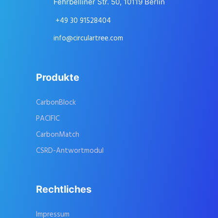
Fehrbelliner Str. 50, 10119 Berlin
+49 30 91528404
info@circulartree.com
Produkte
CarbonBlock
PACIFIC
CarbonMatch
CSRD-Antwortmodul
Rechtliches
Impressum