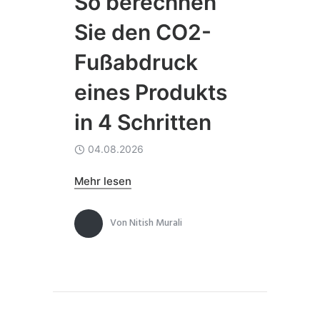
So berechnen
Sie den CO2-
Fußabdruck
eines Produkts
in 4 Schritten
04.08.2026
Mehr lesen
Von
Nitish Murali