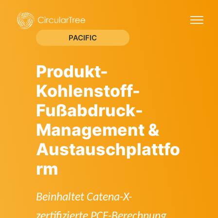
PACIFIC
Produkt-
Kohlenstoff-
Fußabdruck-
Management &
Austauschplattfo
rm
Beinhaltet Catena-X-
zertifizierte PCF-Berechnung