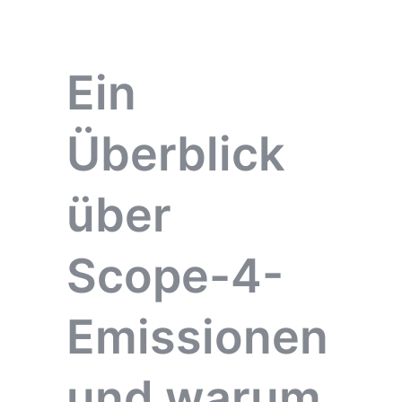
Ein
Überblick
über
Scope-4-
Emissionen
und warum