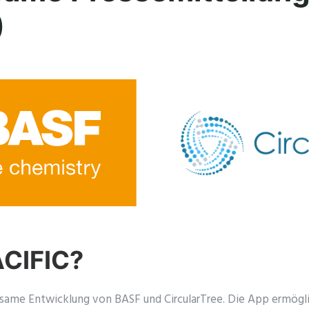
)
ACIFIC?
same Entwicklung von BASF und CircularTree. Die App ermög