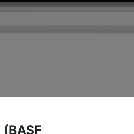
g (BASF