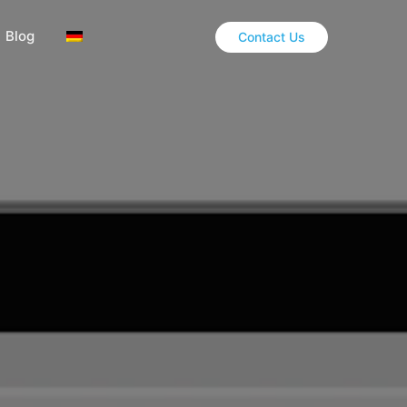
Blog
Contact Us