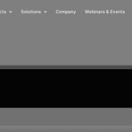
cts
Solutions
Company
Webinars & Events