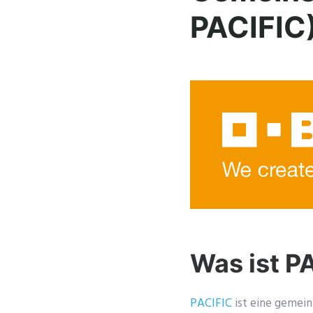
PACIFIC
Was ist P
PACIFIC
ist eine gemein