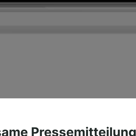
ame Pressemitteilun